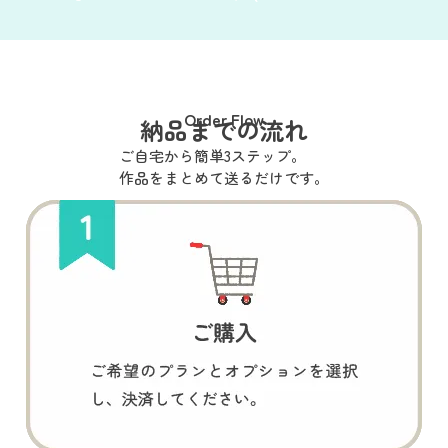
Order Flow
納品までの流れ
ご自宅から簡単3ステップ。
作品をまとめて送るだけです。