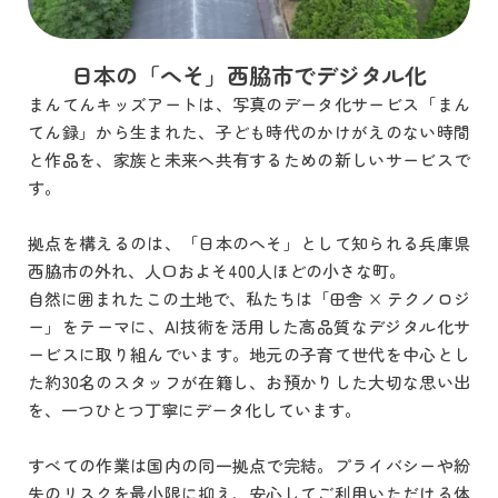
日本の「へそ」西脇市でデジタル化
まんてんキッズアートは、写真のデータ化サービス「まん
てん録」から生まれた、子ども時代のかけがえのない時間
と作品を、家族と未来へ共有するための新しいサービスで
す。
拠点を構えるのは、「日本のへそ」として知られる兵庫県
西脇市の外れ、人口およそ400人ほどの小さな町。
自然に囲まれたこの土地で、私たちは「田舎 × テクノロジ
ー」をテーマに、AI技術を活用した高品質なデジタル化サ
ービスに取り組んでいます。地元の子育て世代を中心とし
た約30名のスタッフが在籍し、お預かりした大切な思い出
を、一つひとつ丁寧にデータ化しています。
すべての作業は国内の同一拠点で完結。プライバシーや紛
失のリスクを最小限に抑え、安心してご利用いただける体