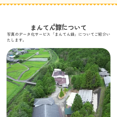
About
まんてん録について
写真のデータ化サービス「まんてん録」についてご紹介い
たします。