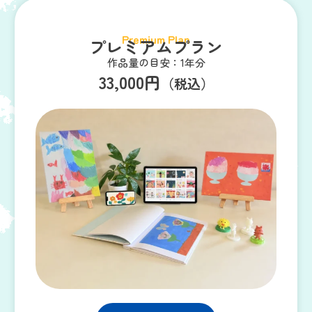
Premium Plan
プレミアムプラン
作品量の目安：1年分
33,000円
（税込）