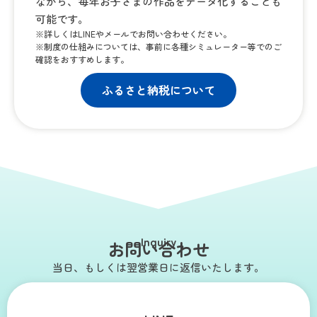
ながら、毎年お子さまの作品をデータ化することも
可能です。
※詳しくはLINEやメールでお問い合わせください。
※制度の仕組みについては、事前に各種シミュレーター等でのご
確認をおすすめします。
ふるさと納税について
Inquiry
お問い合わせ
当日、もしくは翌営業日に返信いたします。