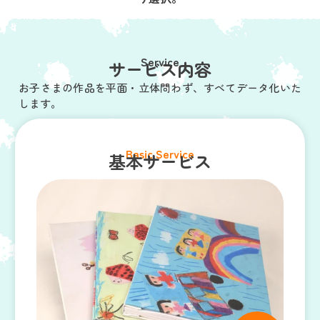
Service
サービス内容
お子さまの作品を平面・立体問わず、すべてデータ化いた
します。
Basic Service
基本サービス