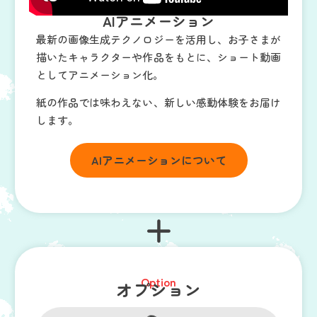
AIアニメーション
最新の画像生成テクノロジーを活用し、お子さまが
描いたキャラクターや作品をもとに、ショート動画
としてアニメーション化。
紙の作品では味わえない、新しい感動体験をお届け
します。
AIアニメーションについて
＋
Option
オプション