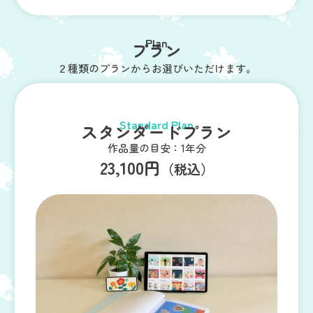
Plan
プラン
２種類のプランからお選びいただけます。
Standard Plan
スタンダードプラン
作品量の目安：1年分
23,100円
（税込）