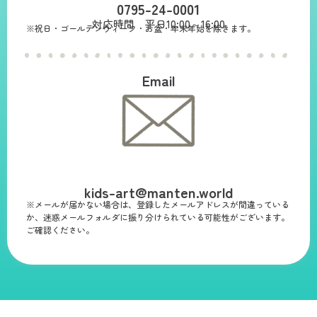
0795-24-0001
対応時間 平日10:00～16:00
※祝日・ゴールデンウィーク・お盆・年末年始を除きます。
Email
kids-art@manten.world
※メールが届かない場合は、登録したメールアドレスが間違っている
か、迷惑メールフォルダに振り分けられている可能性がございます。
ご確認ください。