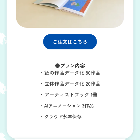
ご注文はこちら
●プラン内容
・
紙の作品データ化
80作品
・立体作品データ化 20作品
・アーティストブック 1冊
・AIアニメーション 3作品
・クラウド永年保存